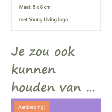
Maat: 8 x 8 cm
met Young Living logo
Je zou ook
kunnen
houden van …
Aanbieding!