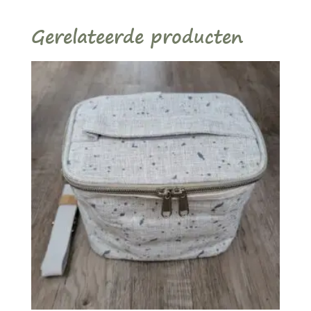
tot
€ 35,00
Gerelateerde producten