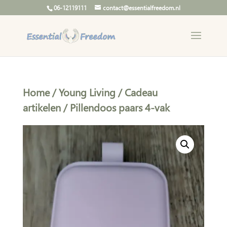
06-12119111
contact@essentialfreedom.nl
Home
/
Young Living
/
Cadeau
artikelen
/ Pillendoos paars 4-vak