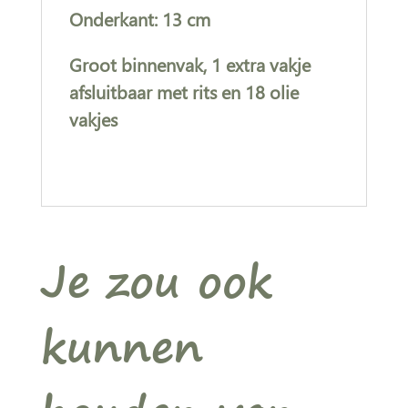
Onderkant: 13 cm
Groot binnenvak, 1 extra vakje
afsluitbaar met rits en 18 olie
vakjes
Je zou ook
kunnen