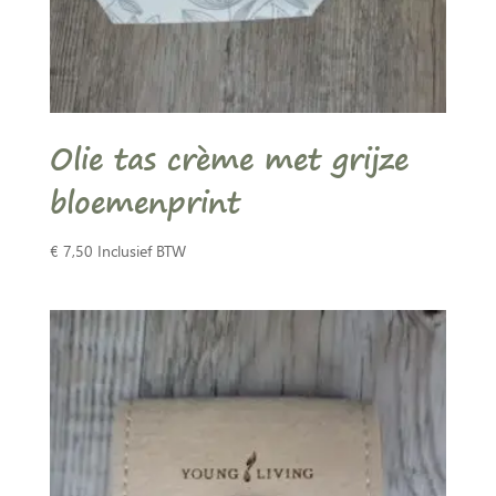
Olie tas crème met grijze
bloemenprint
€
7,50
Inclusief BTW