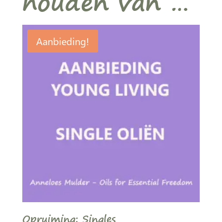
houden van …
Aanbieding!
Opruiming: Singles