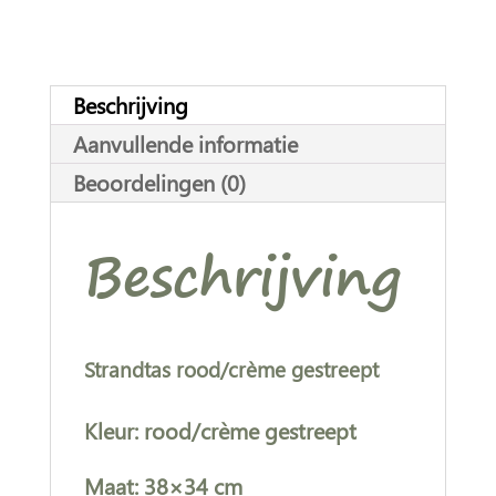
n
a
t
Beschrijving
i
Aanvullende informatie
v
Beoordelingen (0)
e
:
Beschrijving
Strandtas rood/crème gestreept
Kleur: rood/crème gestreept
Maat: 38×34 cm