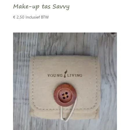
Make-up tas Savvy
€
2,50
Inclusief BTW