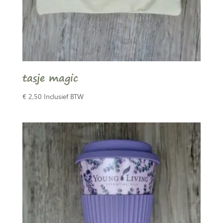
tasje magic
€
2,50
Inclusief BTW