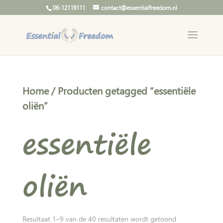
06-12119111
contact@essentialfreedom.nl
Home
/ Producten getagged “essentiële
oliën”
essentiële
oliën
Gesorteerd
Resultaat 1–9 van de 40 resultaten wordt getoond