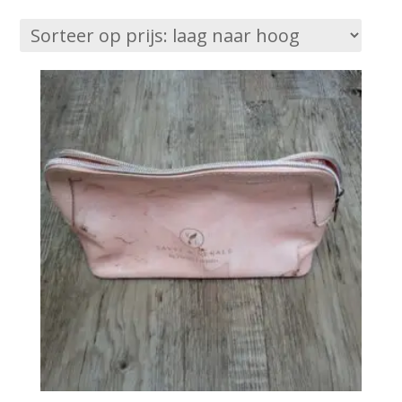
op
prijs:
laag
naar
hoog