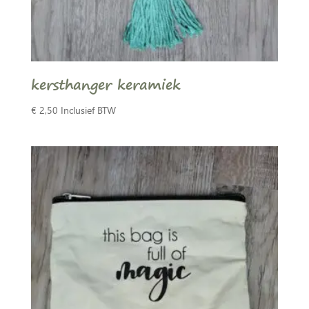
kersthanger keramiek
€
2,50
Inclusief BTW