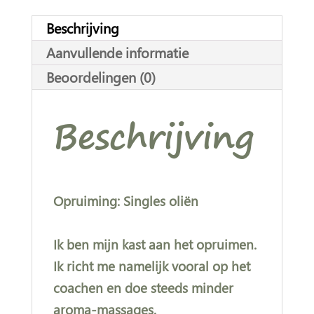
v
Beschrijving
e
Aanvullende informatie
:
Beoordelingen (0)
Beschrijving
Opruiming: Singles oliën
Ik ben mijn kast aan het opruimen.
Ik richt me namelijk vooral op het
coachen en doe steeds minder
aroma-massages.