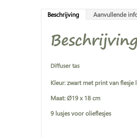
Beschrijving
Aanvullende inf
Beschrijvin
Diffuser tas
Kleur: zwart met print van fles
Maat: Ø19 x 18 cm
9 lusjes voor olieflesjes