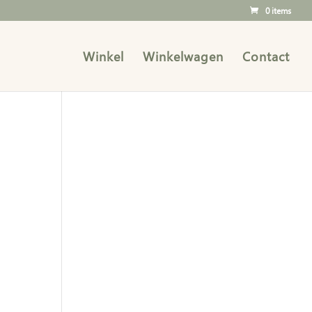
0 items
Winkel
Winkelwagen
Contact