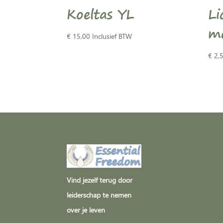
Koeltas YL
Li
me
€
15,00
Inclusief BTW
€
2,
Vind jezelf terug door
leiderschap te nemen
over je leven