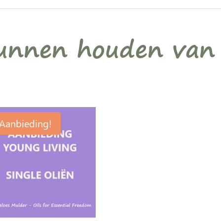
kunnen houden van
Aanbieding!