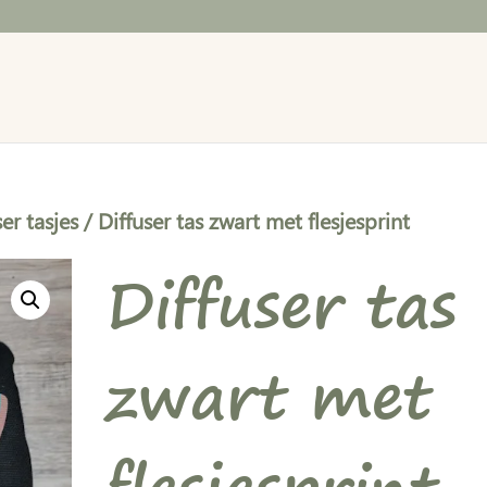
ser tasjes
/ Diffuser tas zwart met flesjesprint
Diffuser tas
zwart met