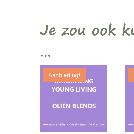
Je zou ook 
…
Aanbieding!