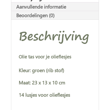
i
Aanvullende informatie
v
Beoordelingen (0)
e
:
Beschrijving
Olie tas voor je olieflesjes
Kleur: groen (rib stof)
Maat: 23 x 13 x 10 cm
14 lusjes voor olieflesjes