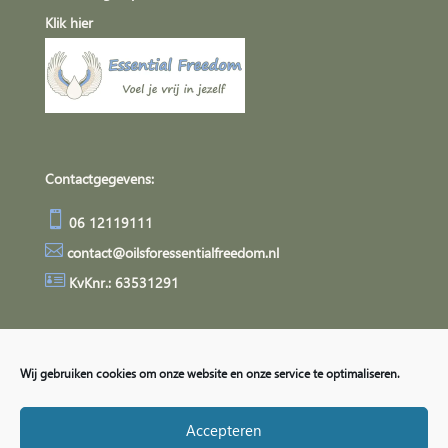
Klik
hier
Contactgegevens:

06 12119111

contact@oilsforessentialfreedom.nl

KvKnr.: 63531291
Algemene Voorwaarden
Privacyverklaring
Wij gebruiken cookies om onze website en onze service te optimaliseren.
Accepteren