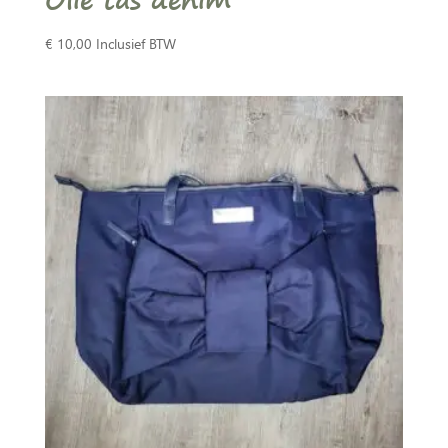
€
10,00
Inclusief BTW