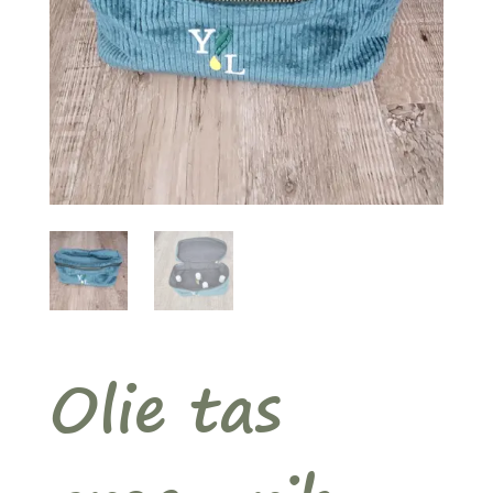
Olie tas