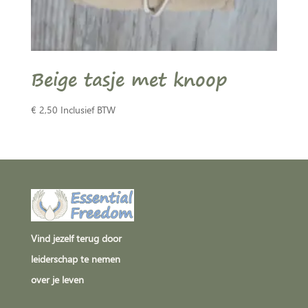
Beige tasje met knoop
€
2,50
Inclusief BTW
Vind jezelf terug door
leiderschap te nemen
over je leven