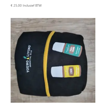
€
25,00
Inclusief BTW