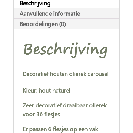
Beschrijving
i
Aanvullende informatie
v
Beoordelingen (0)
e
:
Beschrijving
Decoratief houten olierek carousel
Kleur: hout naturel
Zeer decoratief draaibaar olierek
voor 36 flesjes
Er passen 6 flesjes op een vak