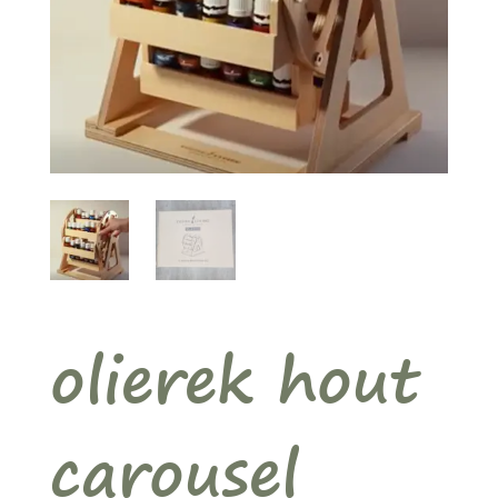
olierek hout
carousel