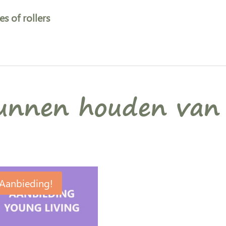
es of rollers
kunnen houden van
Aanbieding!