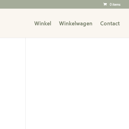
0 items
Winkel
Winkelwagen
Contact