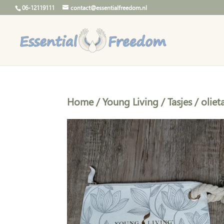
06-12119111
contact@essentialfreedom.nl
Home
/
Young Living
/
Tasjes
/
oliet