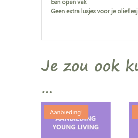
Eén open vak
Geen extra lusjes voor je olieflesj
Je zou ook 
…
Aanbieding!