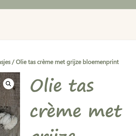
asjes
/ Olie tas crème met grijze bloemenprint
Olie tas
crème met