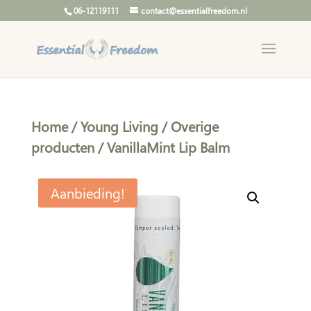
06-12119111
contact@essentialfreedom.nl
Home
/
Young Living
/
Overige
producten
/ VanillaMint Lip Balm
Aanbieding!