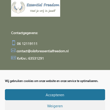
Contactgegevens:

06 12119111

contact@oilsforessentialfreedom.nl

KvKnr.: 63531291
Algemene Voorwaarden
Privacyverklaring
Wij gebruiken cookies om onze website en onze service te optimaliseren.
Accepteren
Weigeren