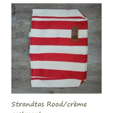
tot
€ 24,00
Strandtas Rood/crème