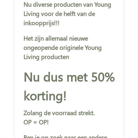
Nu diverse producten van Young
Living voor de helft van de
inkoopprijs!!!
Het zijn allemaal nieuwe
ongeopende originele Young
Living producten
Nu dus met 50%
korting!
Zolang de voorraad strekt.
OP = OP!
Ben je op zoek naar een andere