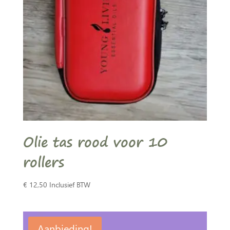
Olie tas rood voor 10
rollers
€
12,50
Inclusief BTW
Aanbieding!