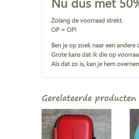
Nu dus met 50%
Zolang de voorraad strekt.
OP = OP!
Ben je op zoek naar een andere o
Grote kans dat ik die op voorra
Als dat zo is, kan je hem overne
Gerelateerde producten