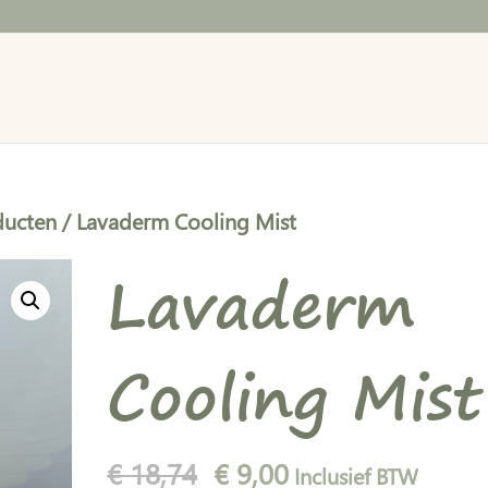
ducten
/ Lavaderm Cooling Mist
Lavaderm
Cooling Mist
Oorspronkelijke
Huidige
€
18,74
€
9,00
Inclusief BTW