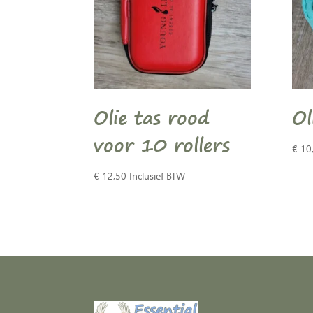
Olie tas rood
Ol
voor 10 rollers
€
10
€
12,50
Inclusief BTW