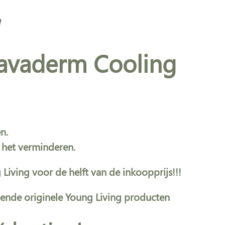
g
avaderm Cooling
n.
n het verminderen.
iving voor de helft van de inkoopprijs!!!
pende originele Young Living producten