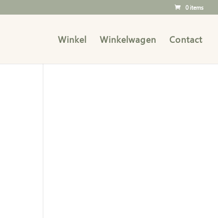
0 items
Winkel
Winkelwagen
Contact