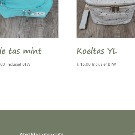
ie tas mint
Koeltas YL
,00
Inclusief BTW
€
15,00
Inclusief BTW
Word lid van mijn gratis