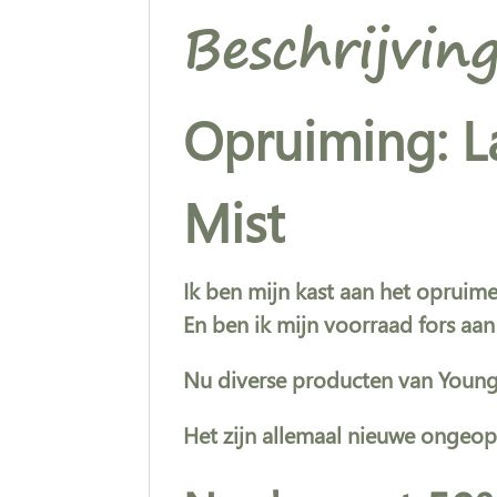
Beschrijvin
Opruiming: L
Mist
Ik ben mijn kast aan het opruime
En ben ik mijn voorraad fors aa
Nu diverse producten van Young L
Het zijn allemaal nieuwe ongeo