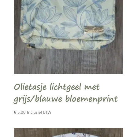
Olietasje lichtgeel met
grijs/blauwe bloemenprint
€
5,00
Inclusief BTW