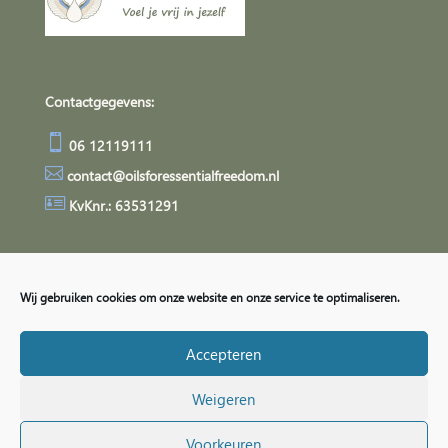
Contactgegevens:

06 12119111

contact@oilsforessentialfreedom.nl

KvKnr.: 63531291
Algemene Voorwaarden
Privacyverklaring
Wij gebruiken cookies om onze website en onze service te optimaliseren.
Accepteren
Weigeren
Voorkeuren