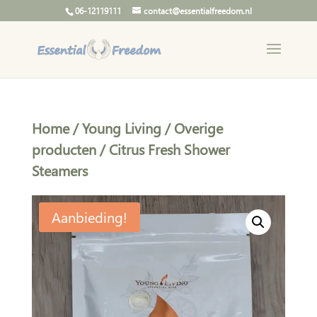
06-12119111
contact@essentialfreedom.nl
Home
/
Young Living
/
Overige
producten
/ Citrus Fresh Shower
Steamers
Aanbieding!