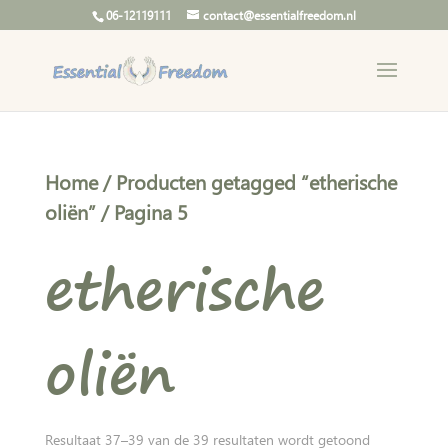
06-12119111
contact@essentialfreedom.nl
Home
/
Producten getagged “etherische
oliën”
/ Pagina 5
etherische
oliën
Gesorteerd
Resultaat 37–39 van de 39 resultaten wordt getoond