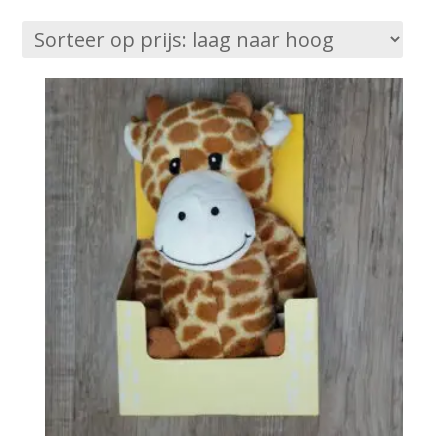
op
prijs:
laag
naar
hoog